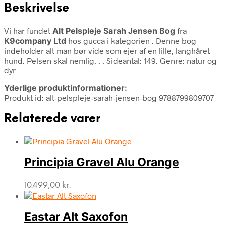
Beskrivelse
Vi har fundet
Alt Pelspleje Sarah Jensen Bog
fra
K9company Ltd
hos gucca i kategorien
. Denne bog
indeholder alt man bør vide som ejer af en lille, langhåret
hund. Pelsen skal nemlig. . . Sideantal: 149. Genre: natur og
dyr
Yderlige produktinformationer:
Produkt id: alt-pelspleje-sarah-jensen-bog 9788799809707
Relaterede varer
Principia Gravel Alu Orange
10.499,00
kr.
Eastar Alt Saxofon