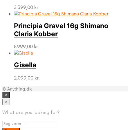
3.599,00
kr.
Principia Gravel 16g Shimano
Claris Kobber
8.999,00
kr.
Gisella
2.099,00
kr.
© Anything.dk
×
×
What are you looking for?