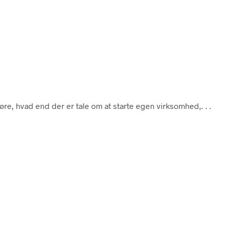
øre, hvad end der er tale om at starte egen virksomhed,. . .