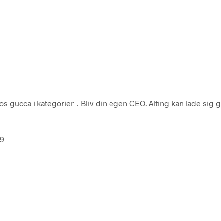
os gucca i kategorien
. Bliv din egen CEO. Alting kan lade sig g
49