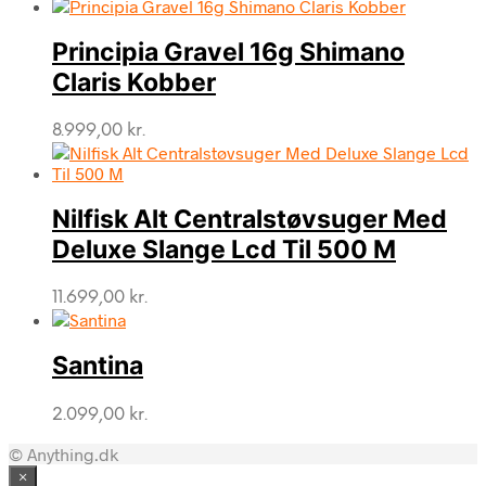
Principia Gravel 16g Shimano
Claris Kobber
8.999,00
kr.
Nilfisk Alt Centralstøvsuger Med
Deluxe Slange Lcd Til 500 M
11.699,00
kr.
Santina
2.099,00
kr.
© Anything.dk
×