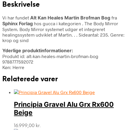
Beskrivelse
Vi har fundet
Alt Kan Heales Martin Brofman Bog
fra
Sphinx Forlag
hos gucca i kategorien
. The Body Mirror
System. Body Mirror systemet udgør et integreret
healingssystem udviklet af Martin. . . Sideantal: 235. Genre:
krop og sind
Yderlige produktinformationer:
Produkt id: alt-kan-heales-martin-brofman-bog
9788777592072
Køn: Herre
Relaterede varer
Principia Gravel Alu Grx Rx600
Beige
16.999,00
kr.