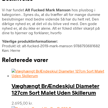
Vi har fundet
Alt Fucked Mark Manson
hos plusbog i
kategorien
. Synes du, at du træffer alt for mange dumme
beslutninger mod bedre vidende Så har du helt ret. Den
dårlige nyhed er, at det vil du blive ved med. Den gode
nyhed er, at du ikke er alene. Alt er fcked stiller skarpt på
dine to hjerner og forklarer, hvorfo
Yderlige produktinformationer:
Produkt id: alt-fucked-2019-mark-manson 9788793681682
Køn: Herre
Relaterede varer
Væghængt BrÆndeskjul Diameter
127cm Sort Malet Uden Skillerum
2.695,00
kr.