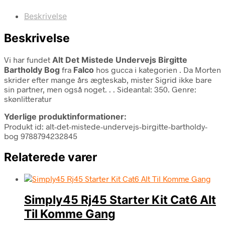
Beskrivelse
Beskrivelse
Vi har fundet
Alt Det Mistede Undervejs Birgitte
Bartholdy Bog
fra
Falco
hos gucca i kategorien
. Da Morten
skrider efter mange års ægteskab, mister Sigrid ikke bare
sin partner, men også noget. . . Sideantal: 350. Genre:
skønlitteratur
Yderlige produktinformationer:
Produkt id: alt-det-mistede-undervejs-birgitte-bartholdy-
bog 9788794232845
Relaterede varer
Simply45 Rj45 Starter Kit Cat6 Alt
Til Komme Gang