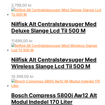
3.799,00
kr.
Nilfisk Alt Centralstøvsuger Med
Deluxe Slange Lcd Til 500 M
11.699,00
kr.
Nilfisk Alt Centralstøvsuger Med
Wireless Slange Lcd Til 500 M
10.399,00
kr.
Bosch Compress 5800i Aw12 Alt
Modul Indedel 170 Liter