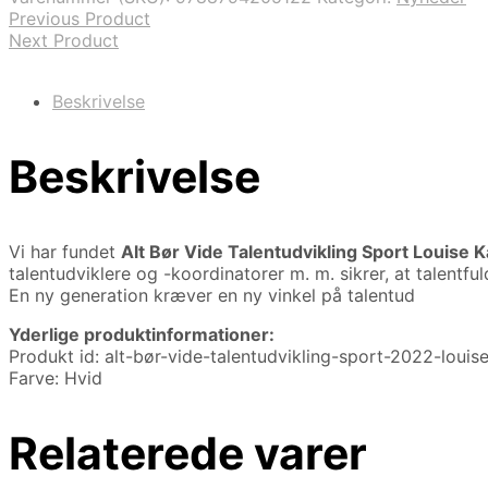
Previous Product
Next Product
Beskrivelse
Beskrivelse
Vi har fundet
Alt Bør Vide Talentudvikling Sport Louise
talentudviklere og -koordinatorer m. m. sikrer, at talentf
En ny generation kræver en ny vinkel på talentud
Yderlige produktinformationer:
Produkt id: alt-bør-vide-talentudvikling-sport-2022-lou
Farve: Hvid
Relaterede varer