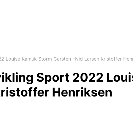
22 Louise Kamuk Storm Carsten Hvid Larsen Kristoffer Hen
vikling Sport 2022 Lo
ristoffer Henriksen