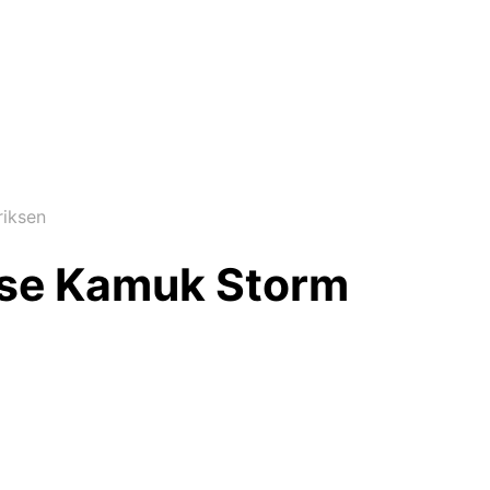
riksen
uise Kamuk Storm