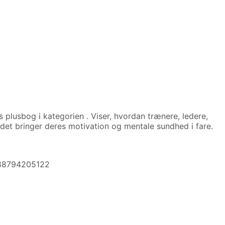
 plusbog i kategorien
. Viser, hvordan trænere, ledere,
t det bringer deres motivation og mentale sundhed i fare.
9788794205122