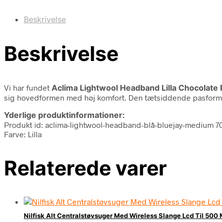
Beskrivelse
Beskrivelse
Vi har fundet
Aclima Lightwool Headband Lilla Chocolate
sig hovedformen med høj komfort. Den tætsiddende pasform gør
Yderlige produktinformationer:
Produkt id: aclima-lightwool-headband-blå-bluejay-medium 
Farve: Lilla
Relaterede varer
Nilfisk Alt Centralstøvsuger Med Wireless Slange Lcd Til 500