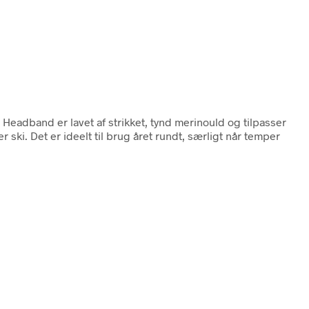
 Headband er lavet af strikket, tynd merinould og tilpasser
ki. Det er ideelt til brug året rundt, særligt når temper