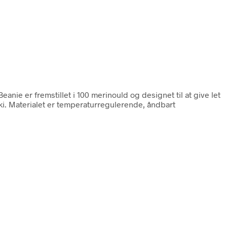
eanie er fremstillet i 100 merinould og designet til at give let
ki. Materialet er temperaturregulerende, åndbart