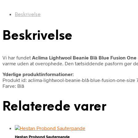
Beskrivelse
Beskrivelse
Vi har fundet
Aclima Lightwool Beanie Blå Blue Fusion One 
varme uden at overophede. Den tætsiddende pasform gør den i
Yderlige produktinformationer:
Produkt id: aclima-lightwool-beanie-blå-blue-fusion-one-size
Farve: Blå
Relaterede varer
Hestan Probond Sauterpande